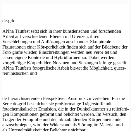
de-grid
ANna Tautfest setzt sich in ihrer künstlerischen und forschenden
Arbeit auf verschiedenen Ebenen mit Grenzen, ihren
Verschiebungen und Auflösungen auseinander. Skulpturale
Figurationen einer Kör-perlichkeit finden sich auf der Bildebene der
Foto-grafie wieder, Einschreibungen werden neu veror-tet und
lassen eigene Kontexte und Hybridformen zu. Dabei werden
vorgefertigte Körperbilder, Nor-men und Setzungen infrage gestellt.
ANna Tautfests fotografische Arbeit bie-tet die Möglichkeit, queer-
feministischen und
de-hierarchisierenden Perspektiven Ausdruck zu verleihen. Für die
Serie de-grid beschichtet sie großformatige Trägerstoffe mit
fotochemikalischer Emulsion, die in der Dunkelkammer zu reliefarti-
gen Kompositionen geformt und belichtet werden. Im Versuch, den
Träger der Fotografie und den ab-zubildenden Körper aneinander
anzuschmiegen, wird der Widerstand als Störung im Material und
als Unregelmäßigkeit der Belichtung sichtbar.